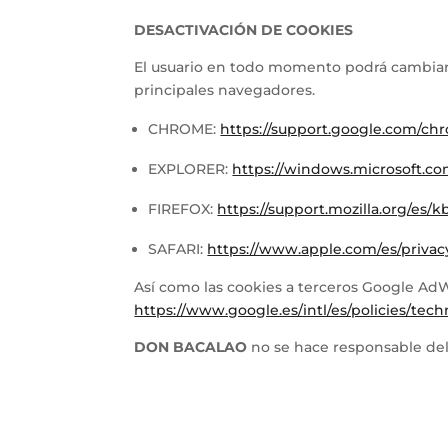
DESACTIVACIÓN DE COOKIES
El usuario en todo momento podrá cambiar la
principales navegadores.
CHROME:
https://support.google.com/ch
EXPLORER:
https://windows.microsoft.co
FIREFOX:
https://support.mozilla.org/es/k
SAFARI:
https://www.apple.com/es/privacy
Así como las cookies a terceros Google Ad
https://www.google.es/intl/es/policies/tech
DON BACALAO
no se hace responsable del 