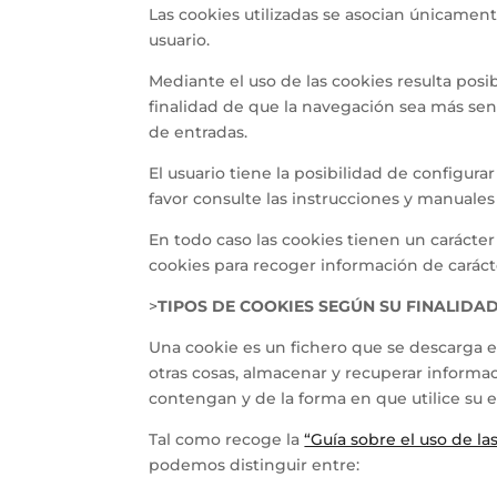
Las cookies utilizadas se asocian únicamen
usuario.
Mediante el uso de las cookies resulta posi
finalidad de que la navegación sea más senc
de entradas.
El usuario tiene la posibilidad de configur
favor consulte las instrucciones y manuale
En todo caso las cookies tienen un carácter 
cookies para recoger información de caráct
>
TIPOS DE COOKIES SEGÚN SU FINALIDA
Una cookie es un fichero que se descarga 
otras cosas, almacenar y recuperar informa
contengan y de la forma en que utilice su 
Tal como recoge la
“Guía sobre el uso de la
podemos distinguir entre: