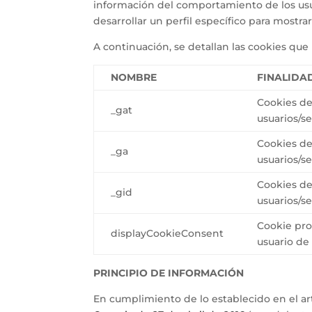
información del comportamiento de los usu
desarrollar un perfil específico para mostr
A continuación, se detallan las cookies que 
NOMBRE
FINALIDA
Cookies de 
_gat
usuarios/se
Cookies de 
_ga
usuarios/se
Cookies de 
_gid
usuarios/se
Cookie prop
displayCookieConsent
usuario de
PRINCIPIO DE INFORMACIÓN
En cumplimiento de lo establecido en el art