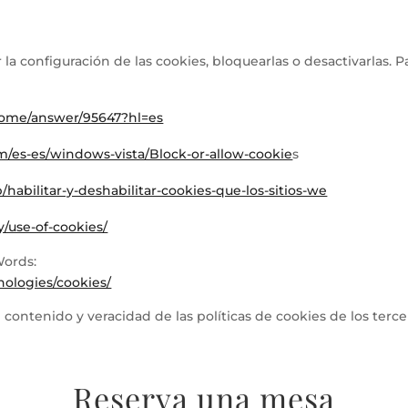
 configuración de las cookies, bloquearlas o desactivarlas. Par
rome/answer/95647?hl=es
m/es-es/windows-vista/Block-or-allow-cookie
s
b/habilitar-y-deshabilitar-cookies-que-los-sitios-we
/use-of-cookies/
Words:
nologies/cookies/
contenido y veracidad de las políticas de cookies de los terce
Reserva una mesa