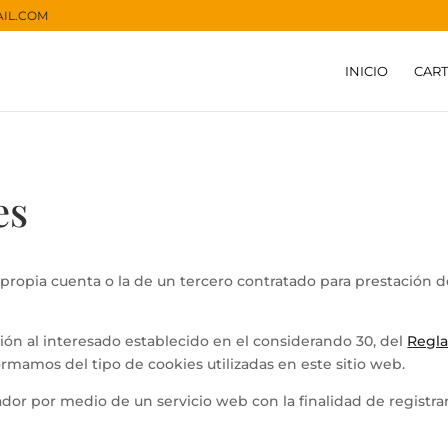
IL.COM
INICIO
CART
es
u propia cuenta o la de un tercero contratado para prestación d
ón al interesado establecido en el considerando 30, del
Regla
formamos del tipo de cookies utilizadas en este sitio web.
dor por medio de un servicio web con la finalidad de registrar