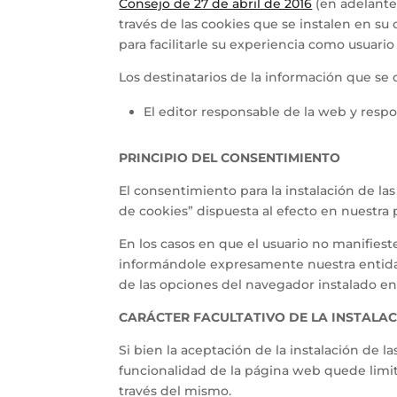
Consejo de 27 de abril de 2016
(en adelante
través de las cookies que se instalen en su 
para facilitarle su experiencia como usuario
Los destinatarios de la información que se 
El editor responsable de la web y resp
PRINCIPIO DEL CONSENTIMIENTO
El consentimiento para la instalación de las
de cookies” dispuesta al efecto en nuestra
En los casos en que el usuario no manifiest
informándole expresamente nuestra entidad 
de las opciones del navegador instalado en
CARÁCTER FACULTATIVO DE LA INSTALAC
Si bien la aceptación de la instalación de l
funcionalidad de la página web quede limita
través del mismo.