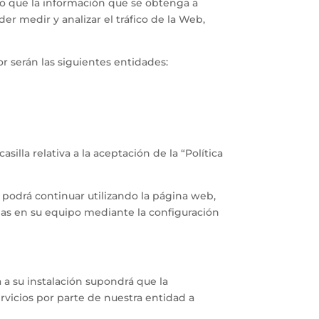
o que la información que se obtenga a
der medir y analizar el tráfico de la Web,
r serán las siguientes entidades:
illa relativa a la aceptación de la “Política
o podrá continuar utilizando la página web,
das en su equipo mediante la configuración
a a su instalación supondrá que la
ervicios por parte de nuestra entidad a