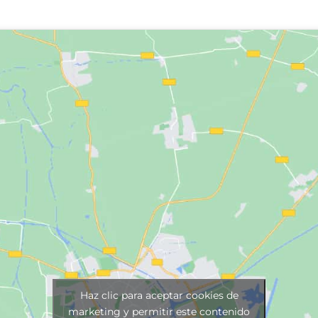
Haz clic para aceptar cookies de
marketing y permitir este contenido