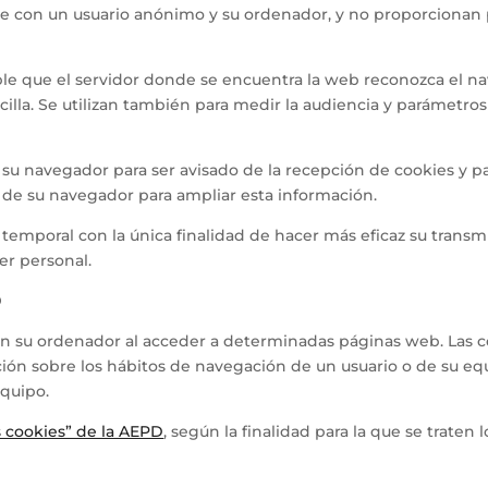
te con un usuario anónimo y su ordenador, y no proporcionan 
ble que el servidor donde se encuentra la web reconozca el na
illa. Se utilizan también para medir la audiencia y parámetros 
ar su navegador para ser avisado de la recepción de cookies y p
s de su navegador para ampliar esta información.
temporal con la única finalidad de hacer más eficaz su transmis
er personal.
D
en su ordenador al acceder a determinadas páginas web. Las 
ción sobre los hábitos de navegación de un usuario o de su e
equipo.
s cookies” de la AEPD
, según la finalidad para la que se traten 