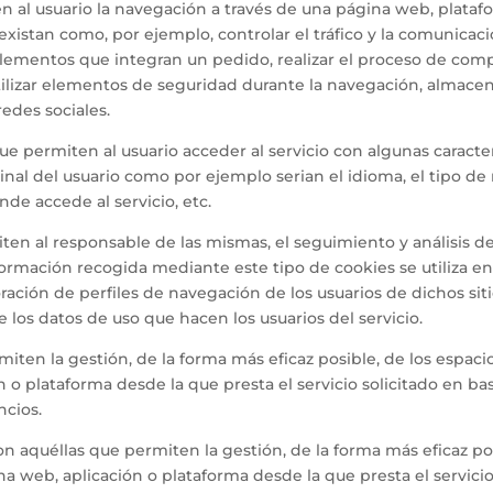
al usuario la navegación a través de una página web, plataform
existan como, por ejemplo, controlar el tráfico y la comunicació
elementos que integran un pedido, realizar el proceso de compr
tilizar elementos de seguridad durante la navegación, almacen
edes sociales.
e permiten al usuario acceder al servicio con algunas caracte
minal del usuario como por ejemplo serian el idioma, el tipo de
nde accede al servicio, etc.
en al responsable de las mismas, el seguimiento y análisis d
formación recogida mediante este tipo de cookies se utiliza en 
ración de perfiles de navegación de los usuarios de dichos siti
e los datos de uso que hacen los usuarios del servicio.
ten la gestión, de la forma más eficaz posible, de los espacios
 o plataforma desde la que presta el servicio solicitado en ba
ncios.
n aquéllas que permiten la gestión, de la forma más eficaz pos
ina web, aplicación o plataforma desde la que presta el servici