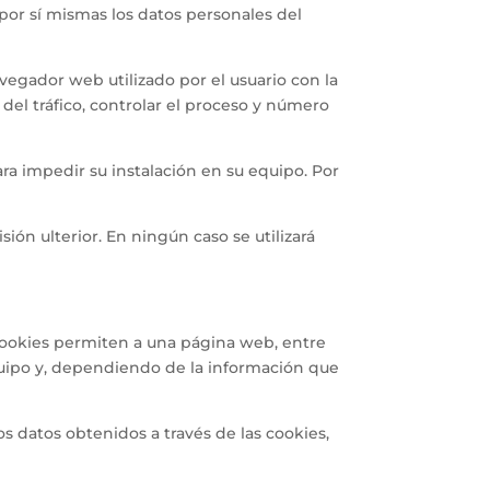
por sí mismas los datos personales del
vegador web utilizado por el usuario con la
del tráfico, controlar el proceso y número
ara impedir su instalación en su equipo. Por
ión ulterior. En ningún caso se utilizará
cookies permiten a una página web, entre
quipo y, dependiendo de la información que
los datos obtenidos a través de las cookies,