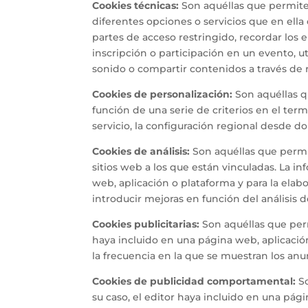
Cookies técnicas:
Son aquéllas que permiten 
diferentes opciones o servicios que en ella 
partes de acceso restringido, recordar los 
inscripción o participación en un evento, u
sonido o compartir contenidos a través de r
Cookies de personalización:
Son aquéllas qu
función de una serie de criterios en el ter
servicio, la configuración regional desde do
Cookies de análisis:
Son aquéllas que permit
sitios web a los que están vinculadas. La in
web, aplicación o plataforma y para la elabo
introducir mejoras en función del análisis d
Cookies publicitarias:
Son aquéllas que permi
haya incluido en una página web, aplicación
la frecuencia en la que se muestran los anu
Cookies de publicidad comportamental:
So
su caso, el editor haya incluido en una pág