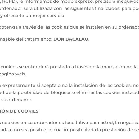
, RGPD), le informamos de modo expreso, preciso e inequívoc
ordenador será utilizada con las siguientes finalidades: para po
 y ofrecerle un mejor servicio
obtenga a través de las cookies que se instalen en su ordenado
onsable del tratamiento:
DON BACALAO
.
 cookies se entenderá prestado a través de la marcación de la cas
 página web.
e expresamente si acepta o no la instalación de las cookies, n
de la posibilidad de bloquear o eliminar las cookies instala
 su ordenador.
IÓN DE COOKIES
as cookies en su ordenador es facultativa para usted, la negativ
da o no sea posible, lo cual imposibilitaría la prestación de s