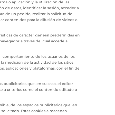
a o aplicación y la utilización de las
n de datos, identificar la sesión, acceder a
a de un pedido, realizar la solicitud de
ar contenidos para la difusión de videos o
rísticas de carácter general predefinidas en
 navegador a través del cual accede al
el comportamiento de los usuarios de los
la medición de la actividad de los sitios
os, aplicaciones y plataformas, con el fin de
 publicitarios que, en su caso, el editor
se a criterios como el contenido editado o
ible, de los espacios publicitarios que, en
o solicitado. Estas cookies almacenan