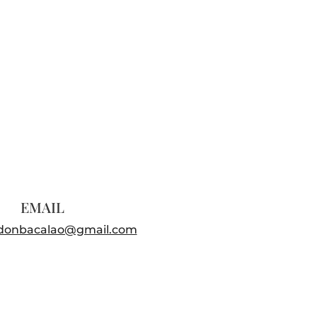
EMAIL
sdonbacalao@gmail.com