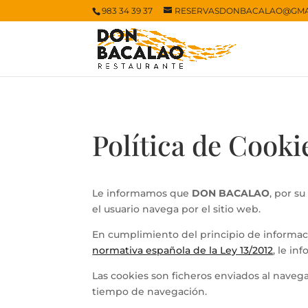
983 34 39 37
RESERVASDONBACALAO@GMA
Política de Cooki
Le informamos que
DON BACALAO
, por s
el usuario navega por el sitio web.
En cumplimiento del principio de informaci
normativa española de la Ley 13/2012
, le in
Las cookies son ficheros enviados al navega
tiempo de navegación.